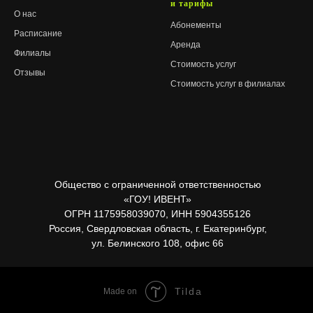
и тарифы
О нас
Абонементы
Расписание
Аренда
Филиалы
Стоимость услуг
Отзывы
Стоимость услуг в филиалах
Общество с ограниченной ответственностью
«ГОУ! ИВЕНТ»
ОГРН 1175958039070, ИНН 5904355126
Россия, Свердловская область, г. Екатеринбург,
ул. Белинского 108, офис 66
Бесплатное занятие
Tilda
Made on