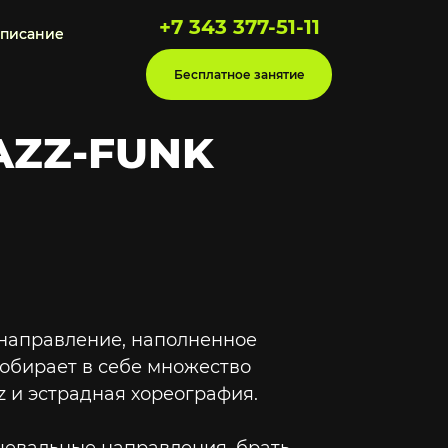
+7 343 377-51-11
списание
списание
Бесплатное занятие
AZZ-FUNK
 направление, наполненное
собирает в себе множество
z и эстрадная хореография.