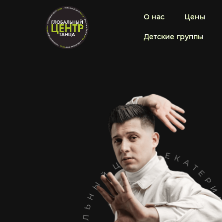
О нас
О нас
Цены
Цены
Детские группы
Детские группы