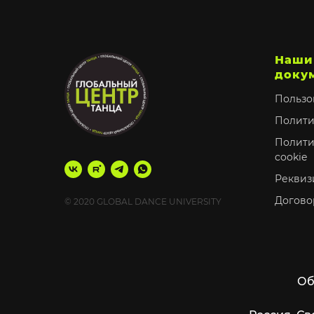
Наши
доку
Пользо
Полити
Полити
cookie
Реквиз
Догово
© 2020 GLOBAL DANCE UNIVERSITY
Об