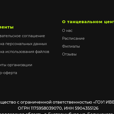
О танцевальном цен
менты
О нас
вательское соглашение
Расписание
ка персональных данных
Филиалы
ка использования файлов
Отзывы
иты организации
р-оферта
щество с ограниченной ответственностью «ГОУ! ИВ
ОГРН 1175958039070, ИНН 5904355126